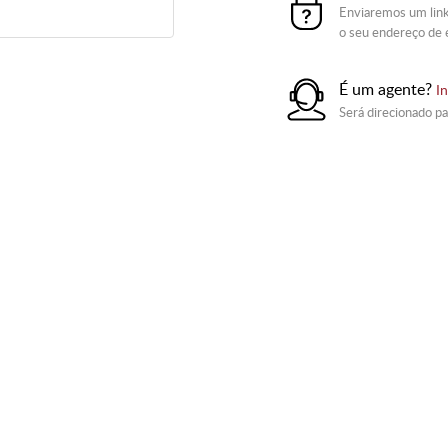
Enviaremos um link
o seu endereço de 
É um agente?
In
Será direcionado pa