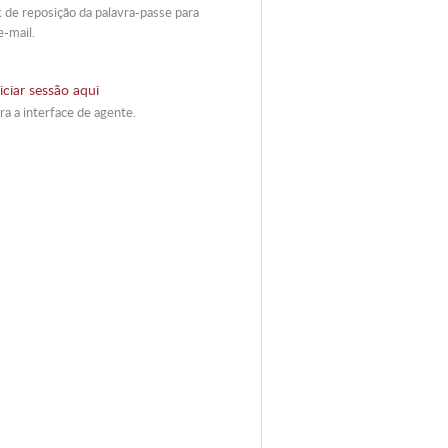
 de reposição da palavra-passe para
e-mail.
iciar sessão aqui
ra a interface de agente.